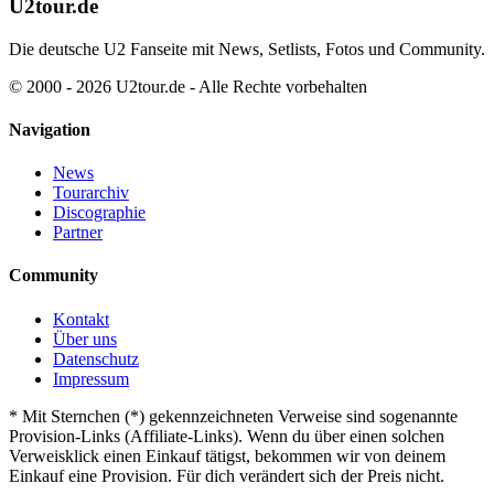
U2tour.de
Die deutsche U2 Fanseite mit News, Setlists, Fotos und Community.
© 2000 - 2026 U2tour.de - Alle Rechte vorbehalten
Navigation
News
Tourarchiv
Discographie
Partner
Community
Kontakt
Über uns
Datenschutz
Impressum
*
Mit Sternchen (*) gekennzeichneten Verweise sind sogenannte
Provision-Links (Affiliate-Links). Wenn du über einen solchen
Verweisklick einen Einkauf tätigst, bekommen wir von deinem
Einkauf eine Provision. Für dich verändert sich der Preis nicht.