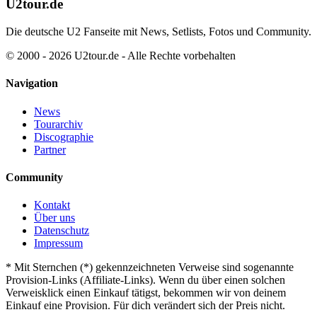
U2tour.de
Die deutsche U2 Fanseite mit News, Setlists, Fotos und Community.
© 2000 - 2026 U2tour.de - Alle Rechte vorbehalten
Navigation
News
Tourarchiv
Discographie
Partner
Community
Kontakt
Über uns
Datenschutz
Impressum
*
Mit Sternchen (*) gekennzeichneten Verweise sind sogenannte
Provision-Links (Affiliate-Links). Wenn du über einen solchen
Verweisklick einen Einkauf tätigst, bekommen wir von deinem
Einkauf eine Provision. Für dich verändert sich der Preis nicht.