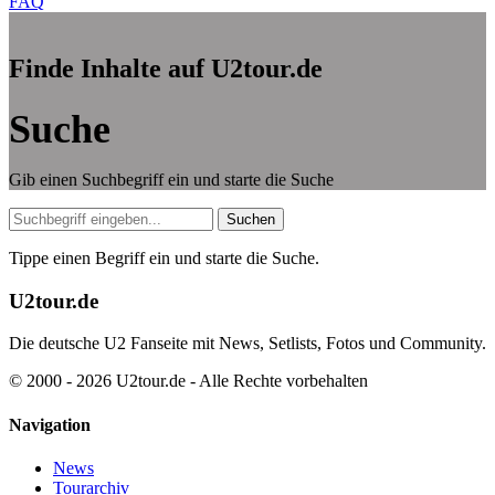
FAQ
Finde Inhalte auf U2tour.de
Suche
Gib einen Suchbegriff ein und starte die Suche
Suche
Suchen
Tippe einen Begriff ein und starte die Suche.
U2tour.de
Die deutsche U2 Fanseite mit News, Setlists, Fotos und Community.
© 2000 - 2026 U2tour.de - Alle Rechte vorbehalten
Navigation
News
Tourarchiv