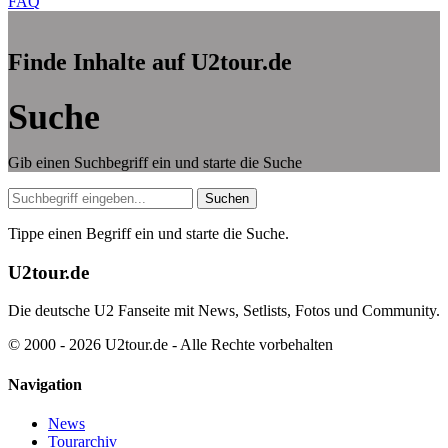
FAQ
Finde Inhalte auf U2tour.de
Suche
Gib einen Suchbegriff ein und starte die Suche
Suche
Suchen
Tippe einen Begriff ein und starte die Suche.
U2tour.de
Die deutsche U2 Fanseite mit News, Setlists, Fotos und Community.
© 2000 - 2026 U2tour.de - Alle Rechte vorbehalten
Navigation
News
Tourarchiv