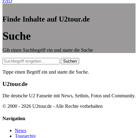
FAQ
Finde Inhalte auf U2tour.de
Suche
Gib einen Suchbegriff ein und starte die Suche
Suche
Suchen
Tippe einen Begriff ein und starte die Suche.
U2tour.de
Die deutsche U2 Fanseite mit News, Setlists, Fotos und Community.
© 2000 - 2026 U2tour.de - Alle Rechte vorbehalten
Navigation
News
Tourarchiv