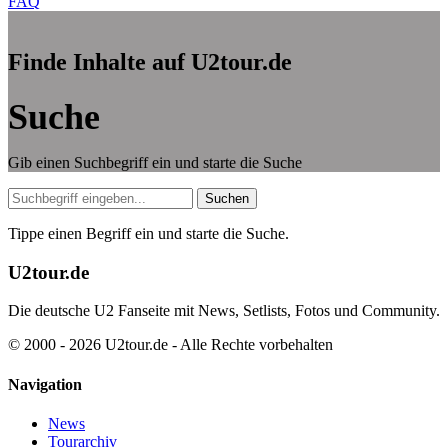
FAQ
Finde Inhalte auf U2tour.de
Suche
Gib einen Suchbegriff ein und starte die Suche
Suche
Suchen
Tippe einen Begriff ein und starte die Suche.
U2tour.de
Die deutsche U2 Fanseite mit News, Setlists, Fotos und Community.
© 2000 - 2026 U2tour.de - Alle Rechte vorbehalten
Navigation
News
Tourarchiv