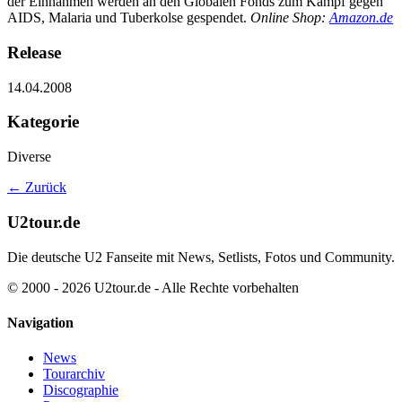
der Einnahmen werden an den Globalen Fonds zum Kampf gegen
AIDS, Malaria und Tuberkolse gespendet.
Online Shop:
Amazon.de
Release
14.04.2008
Kategorie
Diverse
← Zurück
U2tour.de
Die deutsche U2 Fanseite mit News, Setlists, Fotos und Community.
© 2000 - 2026 U2tour.de - Alle Rechte vorbehalten
Navigation
News
Tourarchiv
Discographie