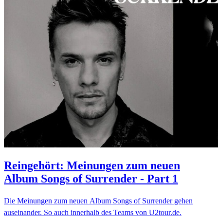
Reingehört: Meinungen zum neuen
Album Songs of Surrender - Part 1
Die Meinungen zum neuen Album Songs of Surrender gehen
auseinander. So auch innerhalb des Teams von U2tour.de.