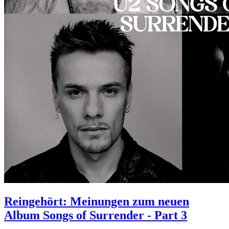
Reingehört: Meinungen zum neuen
Album Songs of Surrender - Part 3