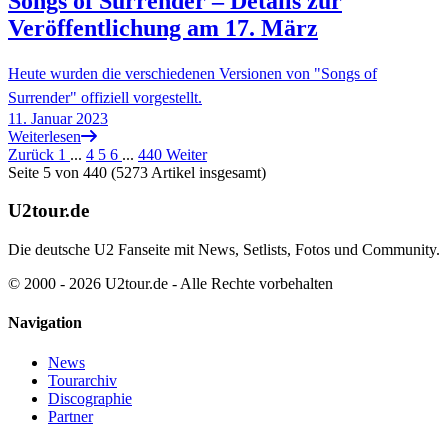
Songs of Surrender – Details zur
Veröffentlichung am 17. März
Heute wurden die verschiedenen Versionen von "Songs of
Surrender" offiziell vorgestellt.
11. Januar 2023
Weiterlesen
Zurück
1
...
4
5
6
...
440
Weiter
Seite 5 von 440 (5273 Artikel insgesamt)
U2tour.de
Die deutsche U2 Fanseite mit News, Setlists, Fotos und Community.
© 2000 - 2026 U2tour.de - Alle Rechte vorbehalten
Navigation
News
Tourarchiv
Discographie
Partner