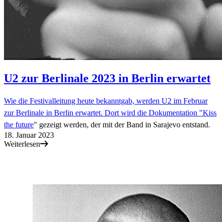
U2 zur Berlinale 2023 in Berlin erwartet
Wie die Festivalleitung heute bekanntgab, werden U2 im Februar
zur Berlinale in Berlin erwartet. Dort wird die Dokumentation "
Kiss
the future
" gezeigt werden, der mit der Band in Sarajevo entstand.
18. Januar 2023
Weiterlesen