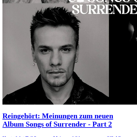
Reingehört: Meinungen zum neuen
Album Songs of Surrender - Part 2