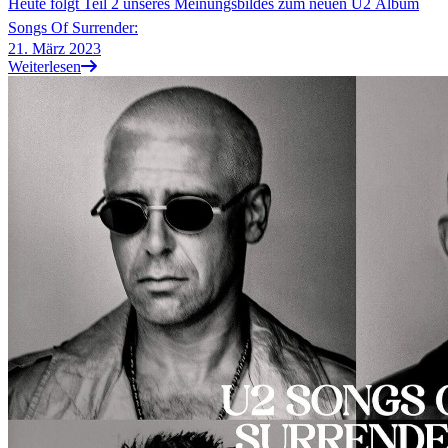
Heute folgt Teil 2 unseres Meinungsbildes zum neuen U2 Album
Songs Of Surrender:
21. März 2023
Weiterlesen