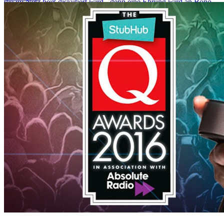
die im Netz heiß diskutiert wird - denn eine Ehrung wird an Bono
gehen.