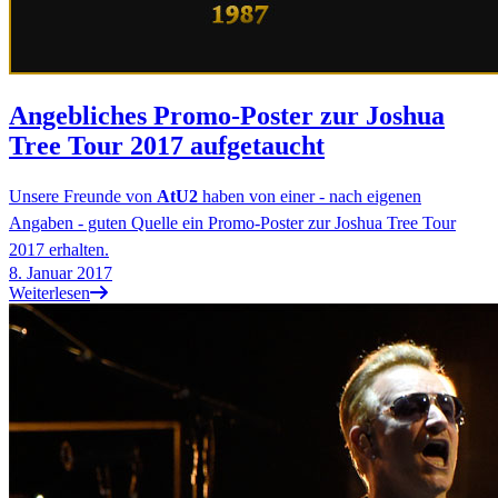
Angebliches Promo-Poster zur Joshua
Tree Tour 2017 aufgetaucht
Unsere Freunde von
AtU2
haben von einer - nach eigenen
Angaben - guten Quelle ein Promo-Poster zur Joshua Tree Tour
2017 erhalten.
8. Januar 2017
Weiterlesen