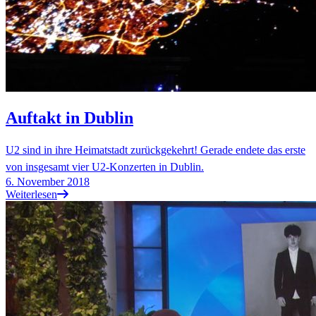
Auftakt in Dublin
U2 sind in ihre Heimatstadt zurückgekehrt! Gerade endete das erste
von insgesamt vier U2-Konzerten in Dublin.
6. November 2018
Weiterlesen