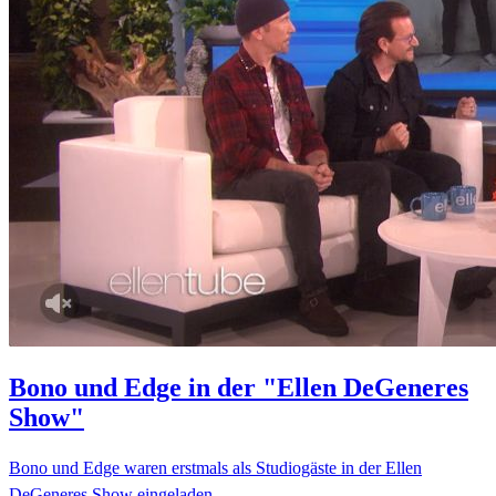
Bono und Edge in der "Ellen DeGeneres
Show"
Bono und Edge waren erstmals als Studiogäste in der Ellen
DeGeneres Show eingeladen.