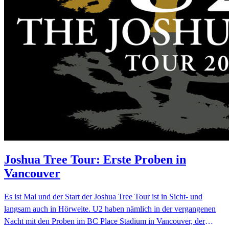
Joshua Tree Tour: Erste Proben in
Vancouver
Es ist Mai und der Start der Joshua Tree Tour ist in Sicht- und
langsam auch in Hörweite. U2 haben nämlich in der vergangenen
Nacht mit den Proben im BC Place Stadium in Vancouver, der