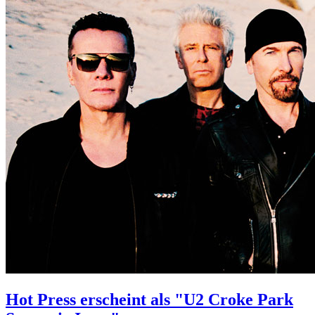
Hot Press erscheint als "U2 Croke Park