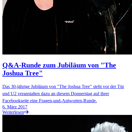
Q&A-Runde zum Jubiläum von "The
Joshua Tree"
Das 30-jährige Jubiläum von "The Joshua Tree" steht vor der Tür
und U2 veranstalten dazu an diesem Donnerstag auf ihrer
Facebookseite eine Fragen-und-Antworten-Runde.
6. März 2017
Weiterlesen