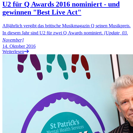
U2 für Q Awards 2016 nominiert - und
gewinnen "Best Live Act"
Alljährlich vergibt das britische Musikmagazin Q seinen Musikpreis.
In diesem Jahr sind U2 für zwei Q Awards nominiert.
[Update, 03.
November]
14. Oktober 2016
Weiterlesen