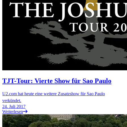
TJT-Tour: Vierte Show für Sao Paulo
U2.com hat heute eine weitere Zusatzshow für Sao Paulo
verkündet.
24. Juli 2017
Weiterlesen