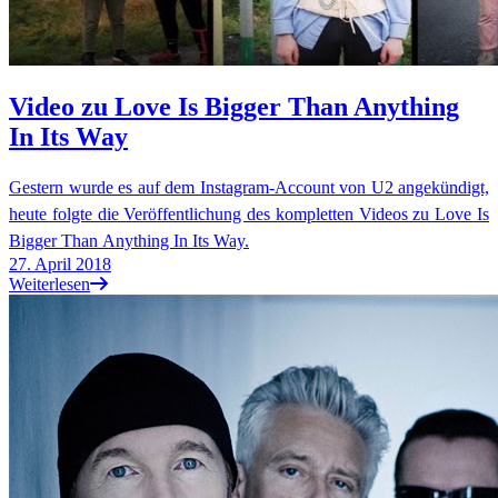
Video zu Love Is Bigger Than Anything
In Its Way
Gestern wurde es auf dem Instagram-Account von U2 angekündigt,
heute folgte die Veröffentlichung des kompletten Videos zu Love Is
Bigger Than Anything In Its Way.
27. April 2018
Weiterlesen