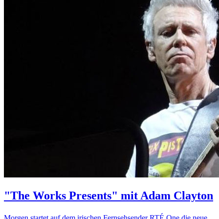
"The Works Presents" mit Adam Clayton
Morgen startet auf dem irischen Fernsehsender RTÉ One die neue