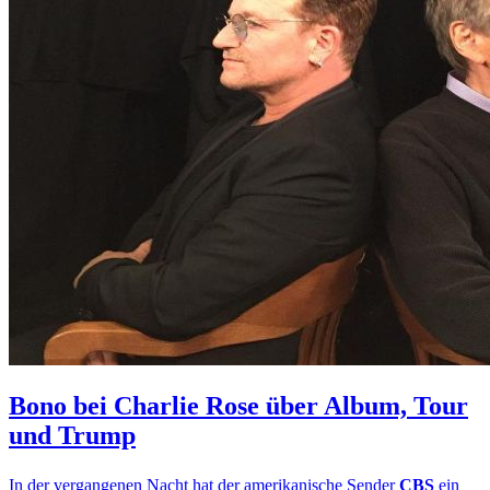
Bono bei Charlie Rose über Album, Tour
und Trump
In der vergangenen Nacht hat der amerikanische Sender
CBS
ein