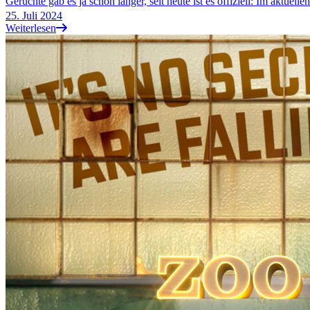
Gerüchte gab es ja schon länger, seit heute ist es offiziell: Im aktu
25. Juli 2024
Weiterlesen