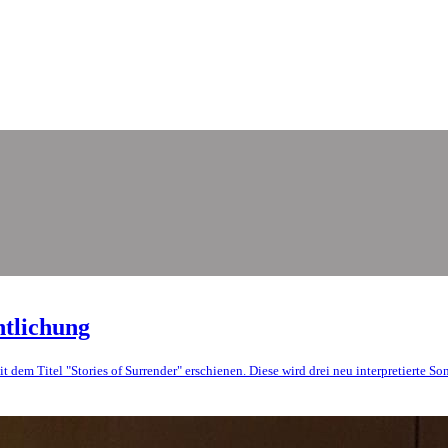
ntlichung
 dem Titel "Stories of Surrender" erschienen. Diese wird drei neu interpretierte