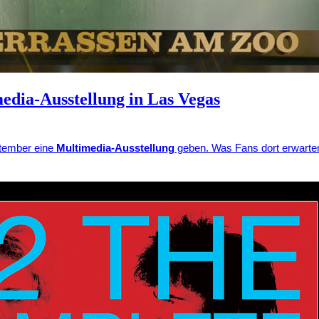
edia-Ausstellung in Las Vegas
ptember eine
Multimedia-Ausstellung
geben. Was Fans dort erwarten