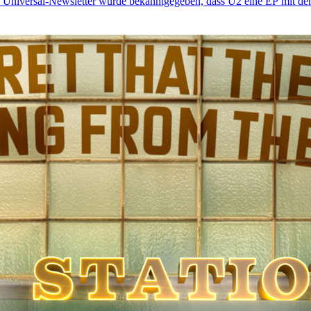
ellen Universal-Newsletter wurde bekanntgegeben, dass U2 eine EP mit de