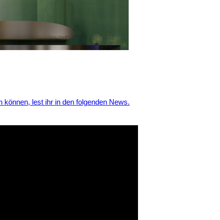
 können, lest ihr in den folgenden News.