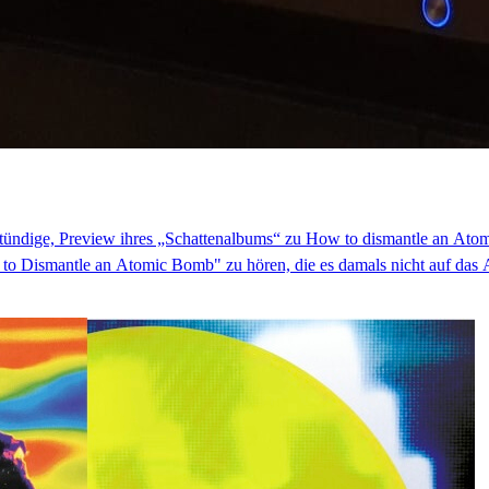
instündige, Preview ihres „Schattenalbums“ zu How to dismantle an Ato
 to Dismantle an Atomic Bomb" zu hören, die es damals nicht auf das 