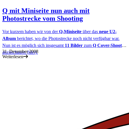
Q mit Miniseite nun auch mit
Photostrecke vom Shooting
Vor kurzem haben wir von der
Q-Miniseite
über das
neue U2-
Album
berichtet, wo die Photostrecke noch nicht verfügbar war.
Nun ist es möglich sich insgesamt
1
1 Bilder
zum
Q Cover-Shoot
31. Dezember 2008
anzuschauen (hier).
Weiterlesen