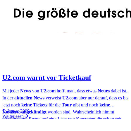
U2.com warnt vor Ticketkauf
Mit jeder
News
von
U2.com
hofft man, dass etwas
Neues
dabei ist.
In der
aktuellen News
verweist
U2.com
aber nur darauf, dass es bis
jetzt noch
keine Tickets
für die
Tour
gibt und noch
keine
7. Januar 2009
Konzerte angekündigt
worden sind. Wahrscheinlich nimmt
Weiterlesen
u2.com damit Bezug auf eine Liste von Konzerten die schon seit
längerem im Internet herumschwirrt. Dies ist eine Sache auf die wir