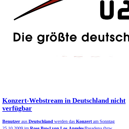
Konzert-Webstream in Deutschland nicht
verfügbar
Benutzer
aus
Deutschland
werden das
Konzert
am Sonntag
25.10.2009 im
Rose Bowl von Los Angeles
/Pasadena (bzw.