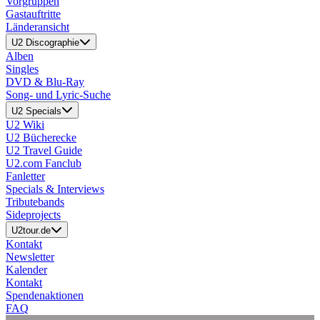
Vorgruppen
Gastauftritte
Länderansicht
U2 Discographie
Alben
Singles
DVD & Blu-Ray
Song- und Lyric-Suche
U2 Specials
U2 Wiki
U2 Bücherecke
U2 Travel Guide
U2.com Fanclub
Fanletter
Specials & Interviews
Tributebands
Sideprojects
U2tour.de
Kontakt
Newsletter
Kalender
Kontakt
Spendenaktionen
FAQ