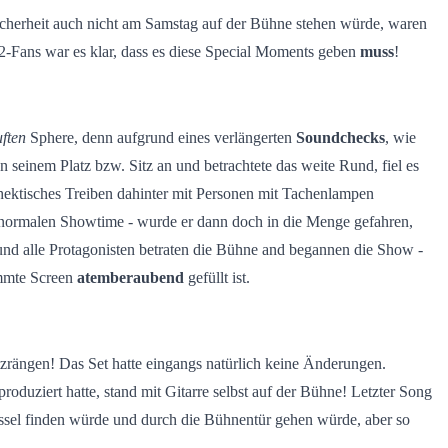
Sicherheit auch nicht am Samstag auf der Bühne stehen würde, waren
-Fans war es klar, dass es diese Special Moments geben
muss
!
ften
Sphere, denn aufgrund eines verlängerten
Soundchecks
, wie
 seinem Platz bzw. Sitz an und betrachtete das weite Rund, fiel es
ektisches Treiben dahinter mit Personen mit Tachenlampen
r normalen Showtime - wurde er dann doch in die Menge gefahren,
nd alle Protagonisten betraten die Bühne and begannen die Show -
ammte Screen
atemberaubend
gefüllt ist.
tzrängen! Das Set hatte eingangs natürlich keine Änderungen.
duziert hatte, stand mit Gitarre selbst auf der Bühne! Letzter Song
ssel finden würde und durch die Bühnentür gehen würde, aber so