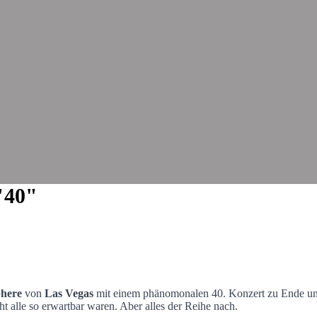
"40"
here
von
Las Vegas
mit einem phänomonalen 40. Konzert zu Ende und 
ht alle so erwartbar waren. Aber alles der Reihe nach.