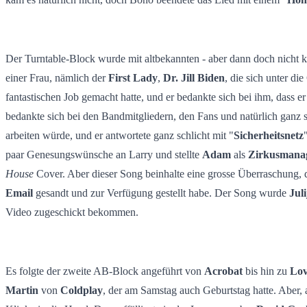
Der Turntable-Block wurde mit altbekannten - aber dann doch nicht 
einer Frau, nämlich der
First Lady
,
Dr. Jill Biden
, die sich unter d
fantastischen Job gemacht hatte, und er bedankte sich bei ihm, dass 
bedankte sich bei den Bandmitgliedern, den Fans und natürlich ganz 
arbeiten würde, und er antwortete ganz schlicht mit "
Sicherheitsnetz
paar Genesungswünsche an Larry und stellte
Adam
als
Zirkusmana
House
Cover. Aber dieser Song beinhalte eine grosse Überraschung,
Email
gesandt und zur Verfügung gestellt habe. Der Song wurde
Jul
Video zugeschickt bekommen.
Es folgte der zweite AB-Block angeführt von
Acrobat
bis hin zu
Lov
Martin
von
Coldplay
, der am Samstag auch Geburtstag hatte. Aber,