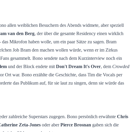
ono allen weiblichen Besuchern des Abends widmete, aber speziell
am van den Berg
, der über die gesamte Residency einen wirklich
e - das Mikrofon haben wolle, um ein paar Sätze zu sagen. Bram
h, welchen Job Bram den machen wollen würde, wenn er im Zirkus
2-Fans gesammelt. Bono sendete nach dem Kurzinterview noch ein
rlem
und der Block endete mit
Don't Dream It's Over
, dem
Crowded
or Ort war. Bono erzählte die Geschichte, dass Tim die Vocals per
erte das Publikum auf, für sie laut zu singen, denn sie würde das
eder zahlreiche Superstars zugegen. Bono persönlich erwähnte
Chris
atherine Zeta-Jones
oder aber
Pierce Brosnan
gaben sich die