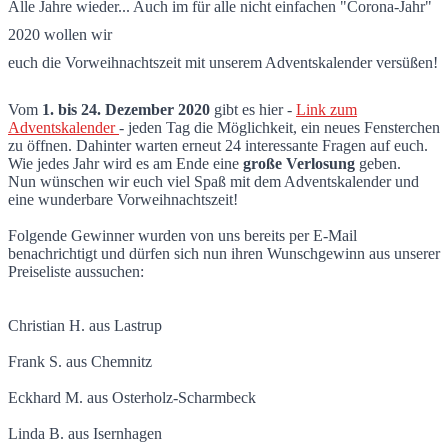
U2tour.de Adventskalender 2020
Alle Jahre wieder... Auch im für alle nicht einfachen "Corona-Jahr"
2020 wollen wir
euch die Vorweihnachtszeit mit unserem Adventskalender versüßen!
Vom
1. bis 24. Dezember 2020
gibt es hier -
Link zum
Adventskalender
- jeden Tag die Möglichkeit, ein neues Fensterchen
zu öffnen. Dahinter warten erneut 24 interessante Fragen auf euch.
Wie jedes Jahr wird es am Ende eine
große Verlosung
geben.
Nun wünschen wir euch viel Spaß mit dem Adventskalender und
eine wunderbare Vorweihnachtszeit!
Folgende Gewinner wurden von uns bereits per E-Mail
benachrichtigt und dürfen sich nun ihren Wunschgewinn aus unserer
Preiseliste aussuchen:
Christian H. aus Lastrup
Frank S. aus Chemnitz
Eckhard M. aus Osterholz-Scharmbeck
Linda B. aus Isernhagen