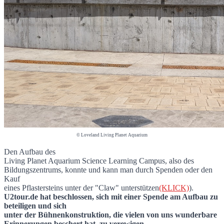
© Loveland Living Planet Aquarium
Den Aufbau des
Living Planet Aquarium Science Learning Campus, also des
Bildungszentrums, konnte und kann man durch Spenden oder den
Kauf
eines Pflastersteins unter der "Claw" unterstützen
(KLICK)
).
U2tour.de hat beschlossen, sich mit einer Spende am Aufbau zu
beteiligen und sich
unter der Bühnenkonstruktion, die vielen von uns wunderbare
Erinnerungen beschert hat, zu verewigen
.