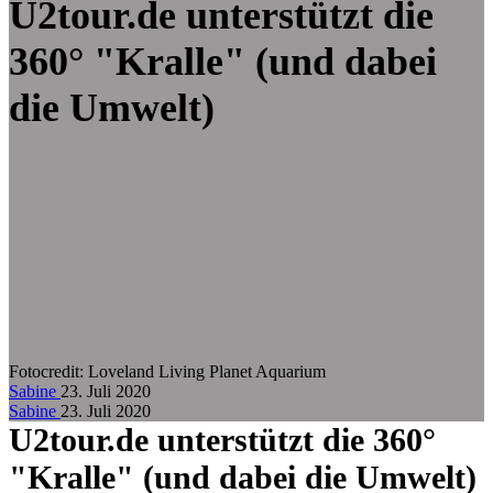
Zum Hauptinhalt springen
U2tour.de unterstützt die
360°
"Kralle"
(und dabei
die Umwelt)
Fotocredit:
Loveland Living Planet Aquarium
Sabine
23. Juli 2020
Sabine
23. Juli 2020
U2tour.de unterstützt die 360°
"Kralle"
(und dabei die Umwelt)