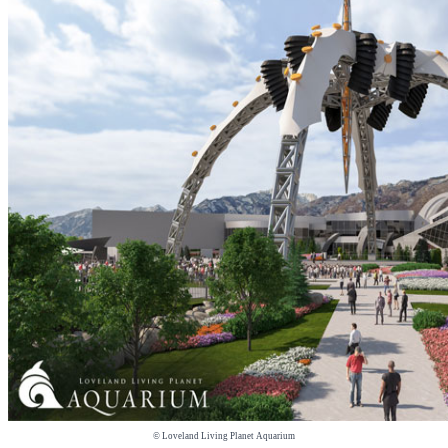
© Loveland Living Planet Aquarium