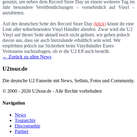
genutzt, um neben dem Record Store Day an einem weiteren Tag im
Jahr besondere Veröffentlichungen – vornehmlich auf Vinyl –
anzubieten.
Auf der deutschen Seite des Record Store Day
(klick)
könnt ihr eine
Liste aller teilnehmenden Vinyl Händler abrufen. Zwar wird die U2
Vinyl auf dieser Seite aktuell noch nicht gelistet, wir gehen jedoch
davon aus, dass sie auch hierzulande erhältlich sein wird. Wir
empfehlen jedoch zur Sicherheit beim Vinylhändler Eures
Vertrauens nachzufragen, ob er die U2 EP auch bestellt.
← Zurück zu allen News
U2tour.de
Die deutsche U2 Fanseite mit News, Setlists, Fotos und Community.
© 2000 - 2026 U2tour.de - Alle Rechte vorbehalten
Navigation
News
Tourarchiv
Discographie
Partner