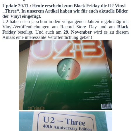
Update 29.11.: Heute erscheint zum Black Friday die U2 Vinyl
„Three“. In unserem Artikel haben wir für euch aktuelle Bilder
U2 Veröffentlichung zum Black Friday am
der Vinyl eingefügt.
U2 haben sich ja schon in den vergangenen Jahren regelmäßig mit
Vinyl-Veröffentlichungen am Record Store Day und am
Black
Friday
beteiligt. Und auch am
29. November
wird es zu diesem
Anlass eine interessante Veröffentlichung geben!