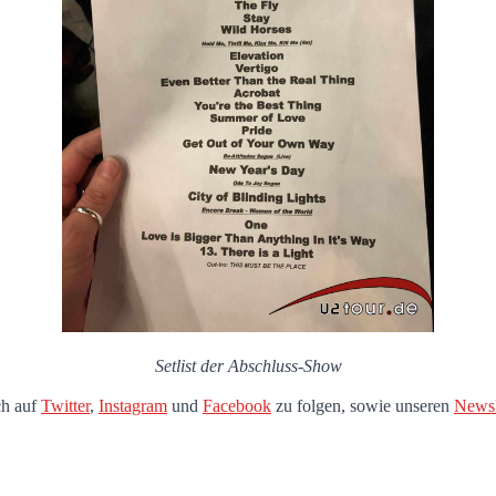
Setlist der Abschluss-Show
ch auf
Twitter
,
Instagram
und
Facebook
zu folgen, sowie unseren
Newsl