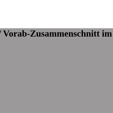
' / Vorab-Zusammenschnitt i