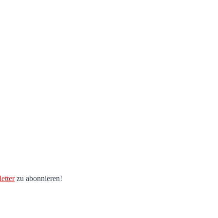
etter
zu abonnieren!