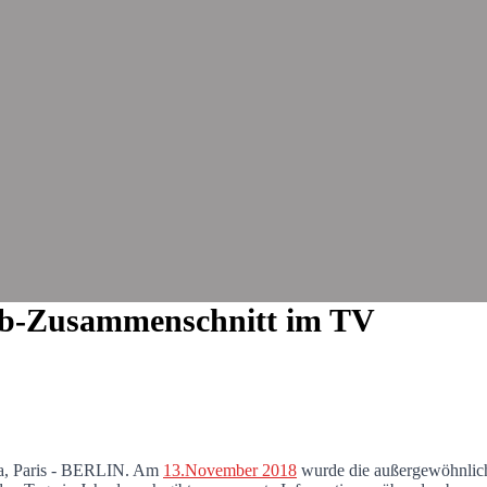
orab-Zusammenschnitt im TV
na, Paris - BERLIN. Am
13.November 2018
wurde die außergewöhnlich