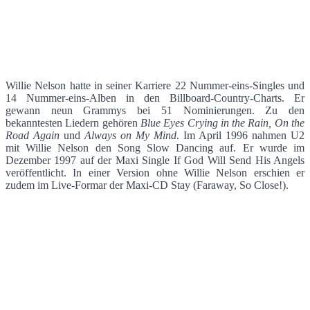
Willie Nelson hatte in seiner Karriere 22 Nummer-eins-Singles und
14 Nummer-eins-Alben in den Billboard-Country-Charts. Er
gewann neun Grammys bei 51 Nominierungen. Zu den
bekanntesten Liedern gehören
Blue Eyes Crying in the Rain, On the
Road Again
und
Always on My Mind
. Im April 1996 nahmen U2
mit Willie Nelson den Song Slow Dancing auf. Er wurde im
Dezember 1997 auf der Maxi Single If God Will Send His Angels
veröffentlicht. In einer Version ohne Willie Nelson erschien er
zudem im Live-Formar der Maxi-CD Stay (Faraway, So Close!).