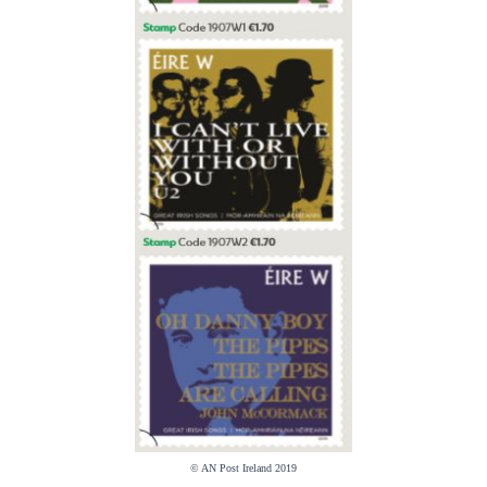
© AN Post Ireland 2019