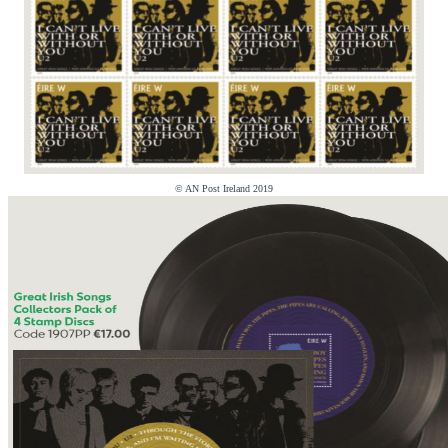
© AN Post Ireland 2019