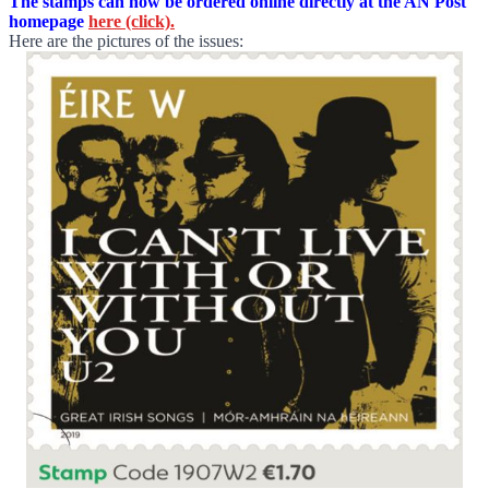
The stamps can now be ordered online directly at the AN Post
homepage
here (click).
Here are the pictures of the issues: