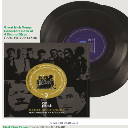
© AN Post Ireland 2019