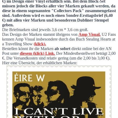
€) im Design einer Vinyl erhältlich sein. Bei dem Block-Set
müssen jedoch die Blocks aller vier Marken gekauft werden, da
diese in einem sogenannten "Collectors Pack" zusammengefasst
sind. Außerdem wird es noch einen Sonder-Ersttagsbrief (6,40
€) mit allen vier Marken und besonderem Dubliner Stempel
geben.
Die Briefmarken sind jeweils 3,6 cm * 3,6 cm groß.
Das Design der Marken stammt übrigens von
Amp Visual.
U2 Fans
kennen Amp Visual insbesondere durch das Buch Stealing Hearts at
a Travelling Show
(klick).
Bestellen könnt ihr die Marken
ab sofort
direkt online bei der AN
Post unter
diesem (klick) Link.
Der Mindestbestellwert beträgt 2,00
€. Die Versandkosten sind relativ gering (um die 2,00 bis 3,00 €).
Hier eine Übersicht, der erhältlichen Marken: