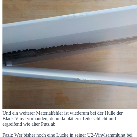
Und ein weiterer Materialfehler ist wiederum bei der Hülle der
Black Vinyl vorhanden, denn da blättern Teile schlicht und
ergreifend wie alter Putz ab.
Fazit: Wer bisher noch eine Lücke in seiner U2-Vinylsammlung bei