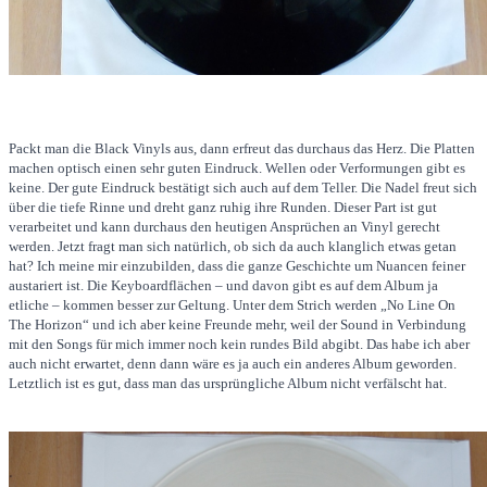
Packt man die Black Vinyls aus, dann erfreut das durchaus das Herz. Die Platten
machen optisch einen sehr guten Eindruck. Wellen oder Verformungen gibt es
keine. Der gute Eindruck bestätigt sich auch auf dem Teller. Die Nadel freut sich
über die tiefe Rinne und dreht ganz ruhig ihre Runden. Dieser Part ist gut
verarbeitet und kann durchaus den heutigen Ansprüchen an Vinyl gerecht
werden. Jetzt fragt man sich natürlich, ob sich da auch klanglich etwas getan
hat? Ich meine mir einzubilden, dass die ganze Geschichte um Nuancen feiner
austariert ist. Die Keyboardflächen – und davon gibt es auf dem Album ja
etliche – kommen besser zur Geltung. Unter dem Strich werden „No Line On
The Horizon“ und ich aber keine Freunde mehr, weil der Sound in Verbindung
mit den Songs für mich immer noch kein rundes Bild abgibt. Das habe ich aber
auch nicht erwartet, denn dann wäre es ja auch ein anderes Album geworden.
Letztlich ist es gut, dass man das ursprüngliche Album nicht verfälscht hat.