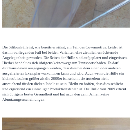
Die Silikonhülle ist, wie bereits erwähnt, ein Teil des Covermotivs. Leider ist
das im vorliegenden Fall bei beiden Varianten eine ziemlich ernüchternde
Angelegenheit geworden. Die Seiten der Hülle sind aufgeplatzt und eingerissen.
Hierbei handelt es sich übrigens keineswegs um Transportschäden. Es darf
durchaus davon ausgegangen werden, dass dies bei dem einen oder anderen
ausgelieferten Exemplar vorkommen kann und wird. Auch wenn die Hülle ein
kleines bisschen größer als die 2009er ist, scheint sie trotzdem nicht
ausreichend für den dicken Inhalt zu sein. Bleibt zu hoffen, dass dies schlicht
und ergreifend ein einmaliger Produktionsfehler ist. Die Hülle von 2009 erfreut
sich übrigens bester Gesundheit und hat nach den zehn Jahren keine
Abnutzungserscheinungen.