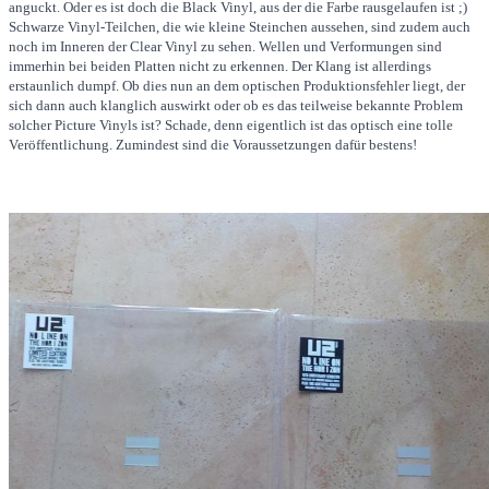
anguckt. Oder es ist doch die Black Vinyl, aus der die Farbe rausgelaufen ist ;)
Schwarze Vinyl-Teilchen, die wie kleine Steinchen aussehen, sind zudem auch
noch im Inneren der Clear Vinyl zu sehen. Wellen und Verformungen sind
immerhin bei beiden Platten nicht zu erkennen. Der Klang ist allerdings
erstaunlich dumpf. Ob dies nun an dem optischen Produktionsfehler liegt, der
sich dann auch klanglich auswirkt oder ob es das teilweise bekannte Problem
solcher Picture Vinyls ist? Schade, denn eigentlich ist das optisch eine tolle
Veröffentlichung. Zumindest sind die Voraussetzungen dafür bestens!