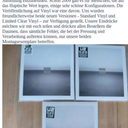
Sammlung einzunehmen. Schon 2009 gab es für Menschen, die auf
das Haptische Wert legen, einige sehr schöne Konfigurationen. Die
Veröffentlichung auf Vinyl war eine davon. Uns wurden
freundlicherweise beide neuen Versionen - Standard Vinyl und
Limited Clear Vinyl – zur Verfügung gestellt. Unsere Eindrücke
möchten wir mit euch teilen und drücken allen Bestellern die
Daumen, dass sämtliche Fehler, die bei der Pressung und
Verarbeitung auftreten können, nur unsere beiden
Montagsexemplare betreffen.