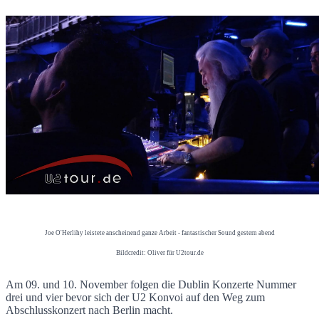
Joe O'Herlihy leistete anscheinend ganze Arbeit - fantastischer Sound gestern abend
Bildcredit: Oliver für U2tour.de
Am 09. und 10. November folgen die Dublin Konzerte Nummer
drei und vier bevor sich der U2 Konvoi auf den Weg zum
Abschlusskonzert nach Berlin macht.