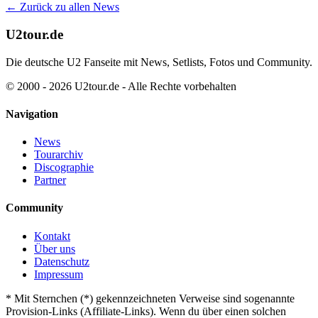
← Zurück zu allen News
U2tour.de
Die deutsche U2 Fanseite mit News, Setlists, Fotos und Community.
© 2000 - 2026 U2tour.de - Alle Rechte vorbehalten
Navigation
News
Tourarchiv
Discographie
Partner
Community
Kontakt
Über uns
Datenschutz
Impressum
*
Mit Sternchen (*) gekennzeichneten Verweise sind sogenannte
Provision-Links (Affiliate-Links). Wenn du über einen solchen