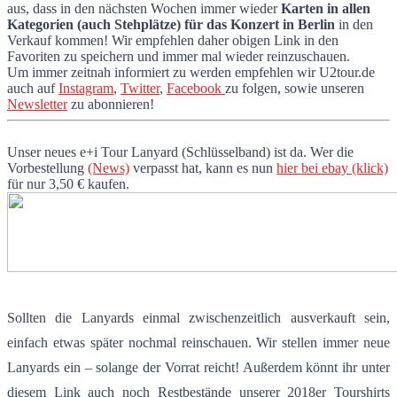
aus, dass in den nächsten Wochen immer wieder
Karten in allen
Kategorien (auch Stehplätze) für das Konzert in Berlin
in den
Verkauf kommen! Wir empfehlen daher obigen Link in den
Favoriten zu speichern und immer mal wieder reinzuschauen.
Um immer zeitnah informiert zu werden empfehlen wir U2tour.de
auch auf
Instagram
,
Twitter
,
Facebook
zu folgen, sowie unseren
Newsletter
zu abonnieren!
Unser neues e+i Tour Lanyard (Schlüsselband) ist da. Wer die
Vorbestellung
(News)
verpasst hat, kann es nun
hier bei ebay (klick)
für nur 3,50 € kaufen.
Sollten die Lanyards einmal zwischenzeitlich ausverkauft sein,
einfach etwas später nochmal reinschauen. Wir stellen immer neue
Lanyards ein – solange der Vorrat reicht! Außerdem könnt ihr unter
diesem Link auch noch Restbestände unserer 2018er Tourshirts