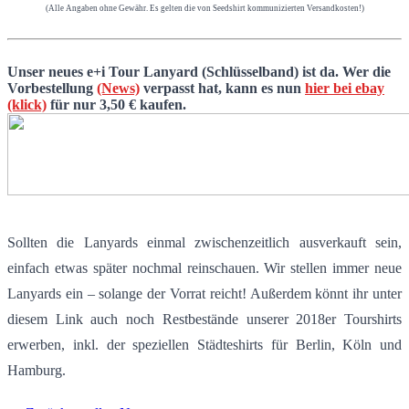
(Alle Angaben ohne Gewähr. Es gelten die von Seedshirt kommunizierten Versandkosten!)
Unser neues e+i Tour Lanyard (Schlüsselband) ist da. Wer die
Vorbestellung
(News)
verpasst hat, kann es nun
hier bei ebay
(klick)
für nur 3,50 € kaufen.
Sollten die Lanyards einmal zwischenzeitlich ausverkauft sein,
einfach etwas später nochmal reinschauen. Wir stellen immer neue
Lanyards ein – solange der Vorrat reicht! Außerdem könnt ihr unter
diesem Link auch noch Restbestände unserer 2018er Tourshirts
erwerben, inkl. der speziellen Städteshirts für Berlin, Köln und
Hamburg.