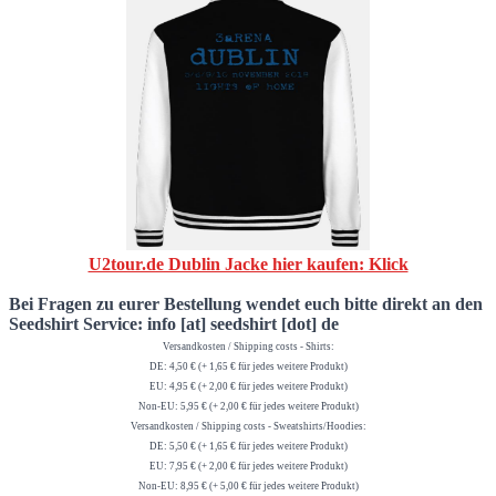
U2tour.de Dublin Jacke hier kaufen: Klick
Bei Fragen zu eurer Bestellung wendet euch bitte direkt an den
Seedshirt Service:
info [at] seedshirt [dot] de
Versandkosten / Shipping costs - Shirts:
DE: 4,50 € (+ 1,65 € für jedes weitere Produkt)
EU: 4,95 € (+ 2,00 € für jedes weitere Produkt)
Non-EU: 5,95 € (+ 2,00 € für jedes weitere Produkt)
Versandkosten / Shipping costs - Sweatshirts/Hoodies:
DE: 5,50 € (+ 1,65 € für jedes weitere Produkt)
EU: 7,95 € (+ 2,00 € für jedes weitere Produkt)
Non-EU: 8,95 € (+ 5,00 € für jedes weitere Produkt)