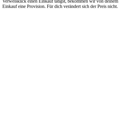
Verweisklick einen Einkauf tätigst, bekommen wir von deinem
Einkauf eine Provision. Für dich verändert sich der Preis nicht.