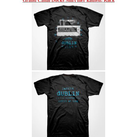
Grand Canal Docks Shirt hier kaufen: Klick