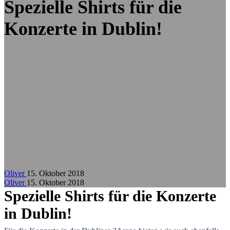
Zum Hauptinhalt springen
Spezielle Shirts für die
Konzerte in Dublin!
Oliver
15. Oktober 2018
Oliver
15. Oktober 2018
Spezielle Shirts für die Konzerte
in Dublin!