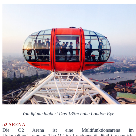
You lift me higher! Das 135m hohe London Eye
o2 ARENA
Die O2 Arena ist eine Multifunktionsarena im
Unterhaltungskomplex The O2 im Londoner Stadtteil Greenwich.