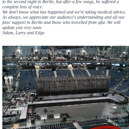
to the second night in Berlin, but after a few songs, he suffered a
complete loss of voice.
We don't know what has happened and we're taking medical advice.
As always, we appreciate our audience's understanding and all our
fans' support in Berlin and those who travelled from afar. We will
update you very soon.
Adam, Larry and Edge