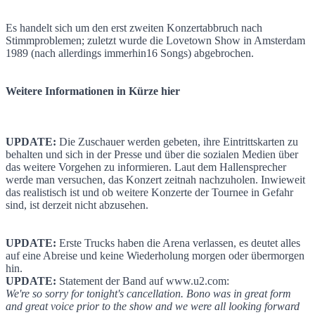
Es handelt sich um den erst zweiten Konzertabbruch nach
Stimmproblemen; zuletzt wurde die Lovetown Show in Amsterdam
1989 (nach allerdings immerhin16 Songs) abgebrochen.
Weitere Informationen in Kürze hier
UPDATE:
Die Zuschauer werden gebeten, ihre Eintrittskarten zu
behalten und sich in der Presse und über die sozialen Medien über
das weitere Vorgehen zu informieren. Laut dem Hallensprecher
werde man versuchen, das Konzert zeitnah nachzuholen. Inwieweit
das realistisch ist und ob weitere Konzerte der Tournee in Gefahr
sind, ist derzeit nicht abzusehen.
UPDATE:
Erste Trucks haben die Arena verlassen, es deutet alles
auf eine Abreise und keine Wiederholung morgen oder übermorgen
hin.
UPDATE:
Statement der Band auf www.u2.com:
We're so sorry for tonight's cancellation. Bono was in great form
and great voice prior to the show and we were all looking forward