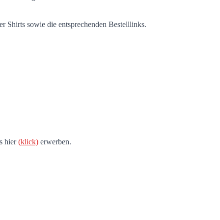
ler Shirts sowie die entsprechenden Bestelllinks.
s hier
(klick)
erwerben.