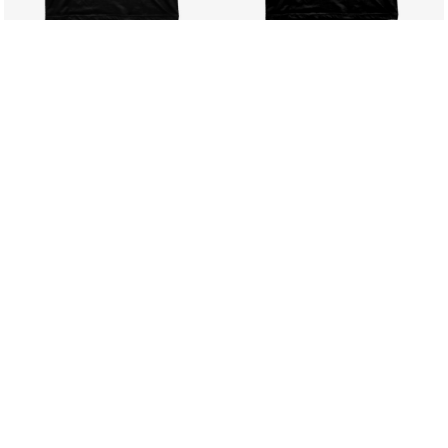
sion-Links (Affiliate-Links). Wenn du über einen solchen Verweisklic