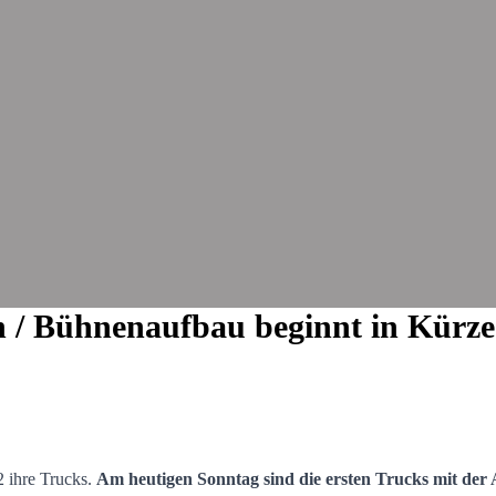
en / Bühnenaufbau beginnt in Kürze
2 ihre Trucks.
Am heutigen Sonntag sind die ersten Trucks mit de