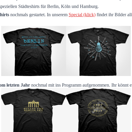
speziellen Städteshirts für Berlin, Köln und Hamburg.
hirts
nochmals gestartet. In unserem
Special (klick)
findet ihr Bilder al
om letzten Jahr
nochmal mit ins Programm aufgenommen. Ihr könnt e