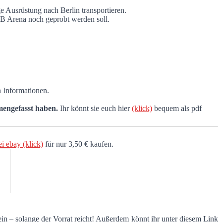
e Ausrüstung nach Berlin transportieren.
B Arena noch geprobt werden soll.
n Informationen.
mengefasst haben.
Ihr könnt sie euch hier
(klick)
bequem als pdf
ei ebay (klick)
für nur 3,50 € kaufen.
ein – solange der Vorrat reicht! Außerdem könnt ihr unter diesem Link