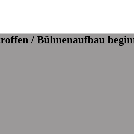
etroffen / Bühnenaufbau begin