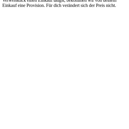
Verweisklick einen Einkauf tätigst, bekommen wir von deinem
Einkauf eine Provision. Für dich verändert sich der Preis nicht.