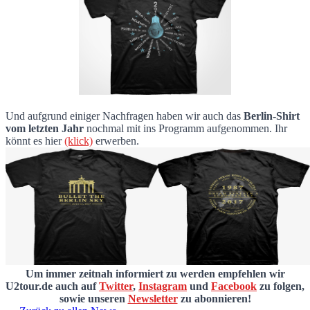
Und aufgrund einiger Nachfragen haben wir auch das
Berlin-Shirt
vom letzten Jahr
nochmal mit ins Programm aufgenommen. Ihr
könnt es hier
(klick)
erwerben.
Um immer zeitnah informiert zu werden empfehlen wir
U2tour.de auch auf
Twitter
,
Instagram
und
Facebook
zu folgen,
sowie unseren
Newsletter
zu abonnieren!