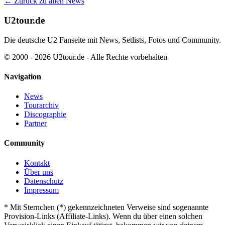
← Zurück zu allen News
U2tour.de
Die deutsche U2 Fanseite mit News, Setlists, Fotos und Community.
© 2000 - 2026 U2tour.de - Alle Rechte vorbehalten
Navigation
News
Tourarchiv
Discographie
Partner
Community
Kontakt
Über uns
Datenschutz
Impressum
*
Mit Sternchen (*) gekennzeichneten Verweise sind sogenannte
Provision-Links (Affiliate-Links). Wenn du über einen solchen