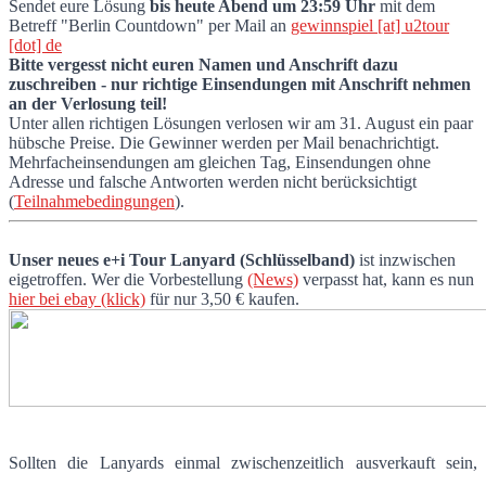
Sendet eure Lösung
bis heute Abend um 23:59 Uhr
mit dem
Betreff "Berlin Countdown" per Mail an
gewinnspiel [at] u2tour
[dot] de
Bitte vergesst nicht euren Namen und Anschrift dazu
zuschreiben - nur richtige Einsendungen mit Anschrift nehmen
an der Verlosung teil!
Unter allen richtigen Lösungen verlosen wir am 31. August ein paar
hübsche Preise. Die Gewinner werden per Mail benachrichtigt.
Mehrfacheinsendungen am gleichen Tag, Einsendungen ohne
Adresse und falsche Antworten werden nicht berücksichtigt
(
Teilnahmebedingungen
).
Unser neues e+i Tour Lanyard (Schlüsselband)
ist inzwischen
eigetroffen. Wer die Vorbestellung
(News)
verpasst hat, kann es nun
hier bei ebay (klick)
für nur 3,50 € kaufen.
Sollten die Lanyards einmal zwischenzeitlich ausverkauft sein,