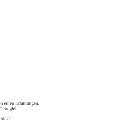
n euren Erfahrungen.
“ Single!
urück?