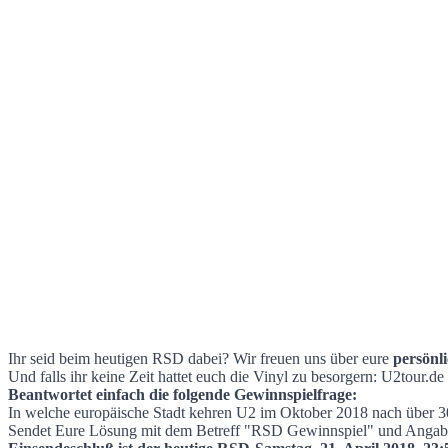
Ihr seid beim heutigen RSD dabei? Wir freuen uns über eure
persönl
Und falls ihr keine Zeit hattet euch die Vinyl zu besorgern: U2tour.
Beantwortet einfach die folgende Gewinnspielfrage:
In welche europäische Stadt kehren U2 im Oktober 2018 nach ü
Sendet Eure Lösung mit dem Betreff "RSD Gewinnspiel" und Angabe