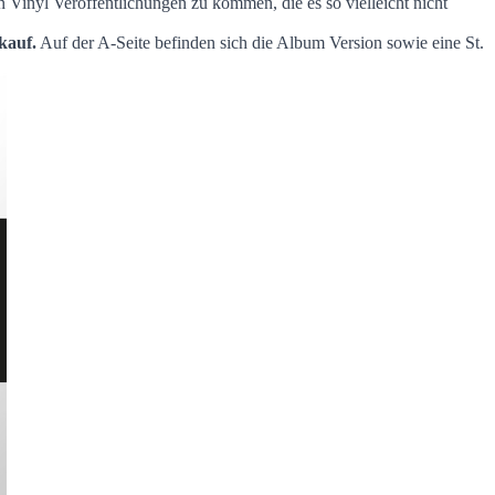
 Vinyl Veröffentlichungen zu kommen, die es so vielleicht nicht
kauf.
Auf der A-Seite befinden sich die Album Version sowie eine St.