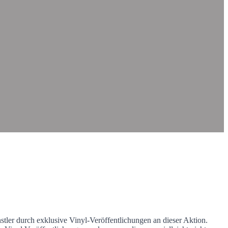
stler durch exklusive Vinyl-Veröffentlichungen an dieser Aktion.