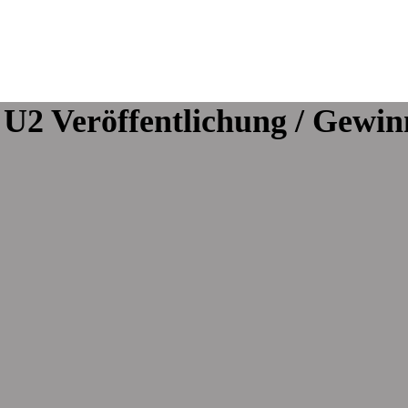
U2 Veröffentlichung / Gewin