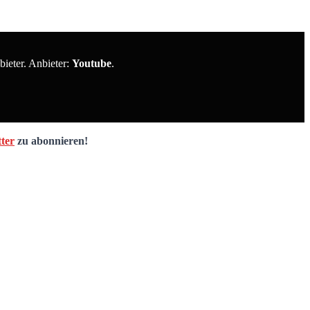
ieter. Anbieter:
Youtube
.
ter
zu abonnieren!