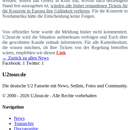
werden. Sofern das Gesetz in Kraft tritt, wovon nach derzeitigem
Stand fest auszugehen ist,
würden alle bisher erstandenen Tickets für
die Konzerte in Europa ihre Gültigkeit verlieren
. Für die Konzerte in
Nordamerika hätte die Entscheidung keine Folgen.
Von offizieller Seite wurde die Meldung bisher nicht kommentiert.
U2tour.de wird die Situation aufmerksam verfolgen und Euch über
die gewohnten Kanäle zeitnah informieren. Für alle Kartenbesitzer,
die wissen möchten, ob Ihre Tickets von der Regelung betroffen
wären, empfehlen wir diesen
Link
← Zurück zu allen News
Facebook: 1
Twitter: 1
U2tour.de
Die deutsche U2 Fanseite mit News, Setlists, Fotos und Community.
© 2000 - 2026 U2tour.de - Alle Rechte vorbehalten
Navigation
News
Tourarchiv
Discographie