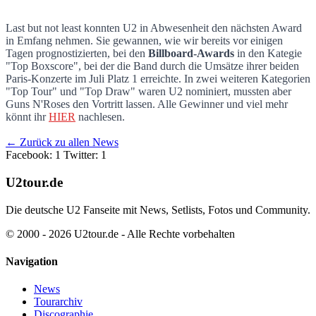
Last but not least konnten U2 in Abwesenheit den nächsten Award
in Emfang nehmen. Sie gewannen, wie wir bereits vor einigen
Tagen prognostizierten, bei den
Billboard-Awards
in den Kategie
"Top Boxscore", bei der die Band durch die Umsätze ihrer beiden
Paris-Konzerte im Juli Platz 1 erreichte. In zwei weiteren Kategorien
"Top Tour" und "Top Draw" waren U2 nominiert, mussten aber
Guns N'Roses den Vortritt lassen. Alle Gewinner und viel mehr
könnt ihr
HIER
nachlesen.
← Zurück zu allen News
Facebook: 1
Twitter: 1
U2tour.de
Die deutsche U2 Fanseite mit News, Setlists, Fotos und Community.
© 2000 - 2026 U2tour.de - Alle Rechte vorbehalten
Navigation
News
Tourarchiv
Discographie