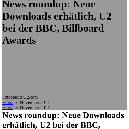
Zum Hauptinhalt springen
News roundup: Neue
Downloads erhätlich, U2
bei der BBC, Billboard
Awards
Fotocredit:
U2.com
Hans
18. November 2017
Hans
18. November 2017
News roundup: Neue Downloads
erhätlich, U2 bei der BBC,