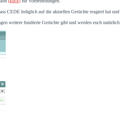
sion
(klick)
für Vorbestellungen.
ass CEDE lediglich auf die aktuellen Gerüchte reagiert hat und
Tagen weitere fundierte Gerüchte gibt und werden euch natürlich