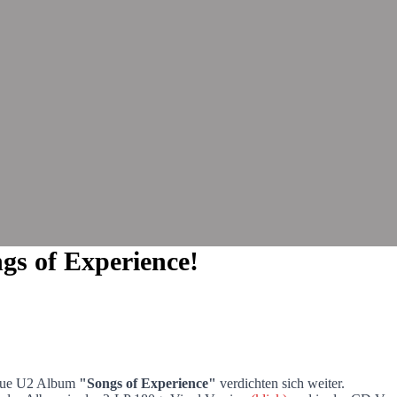
gs of Experience!
eue U2 Album
"Songs of Experience"
verdichten sich weiter.