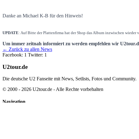
Danke an Michael K-B für den Hinweis!
UPDATE
: Auf Bitte der Plattenfirma hat der Shop das Album inzwischen wieder vo
Um immer zeitnah informiert zu werden empfehlen wir U2tour.
← Zurück zu allen News
Facebook: 1
Twitter: 1
U2tour.de
Die deutsche U2 Fanseite mit News, Setlists, Fotos und Community.
© 2000 - 2026 U2tour.de - Alle Rechte vorbehalten
Navigation
News
Tourarchiv
Discographie
Partner