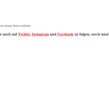
n seiner Seite entfernt.
de auch auf
Twitter
,
Instagram
und
Facebook
zu folgen, sowie uns