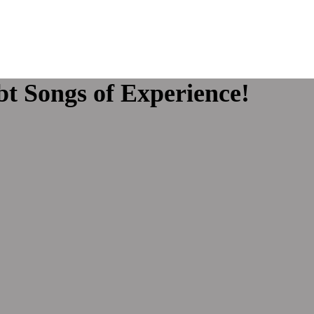
bt Songs of Experience!