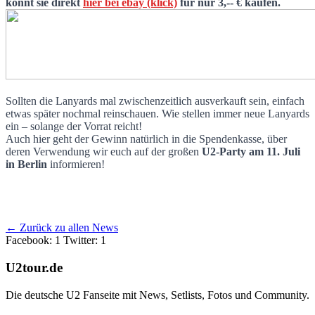
könnt sie direkt
hier bei ebay (klick)
für nur 3,-- € kaufen.
Sollten die Lanyards mal zwischenzeitlich ausverkauft sein, einfach
etwas später nochmal reinschauen. Wie stellen immer neue Lanyards
ein – solange der Vorrat reicht!
Auch hier geht der Gewinn natürlich in die Spendenkasse, über
deren Verwendung wir euch auf der großen
U2-Party am 11. Juli
in Berlin
informieren!
← Zurück zu allen News
Facebook: 1
Twitter: 1
U2tour.de
Die deutsche U2 Fanseite mit News, Setlists, Fotos und Community.