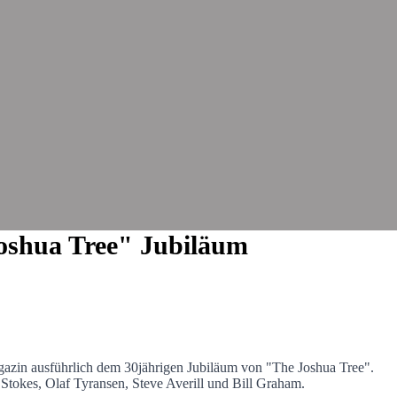
oshua Tree"
Jubiläum
azin ausführlich dem 30jährigen Jubiläum von "The Joshua Tree".
 Stokes, Olaf Tyransen, Steve Averill und Bill Graham.