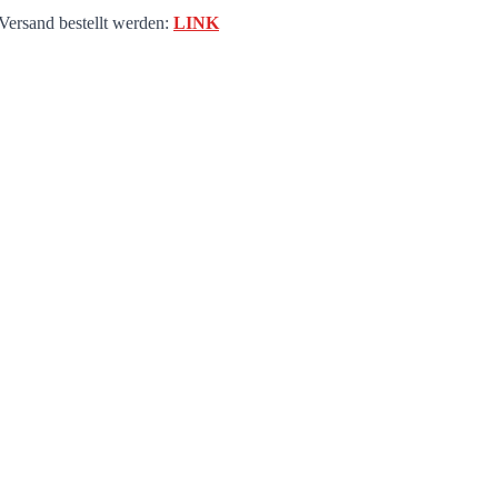
ee" Jubiläum
 Versand bestellt werden:
LINK