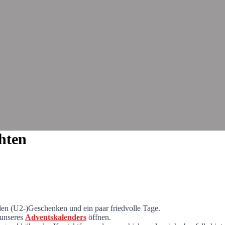
hten
en (U2-)Geschenken und ein paar friedvolle Tage.
 unseres
Adventskalenders
öffnen.