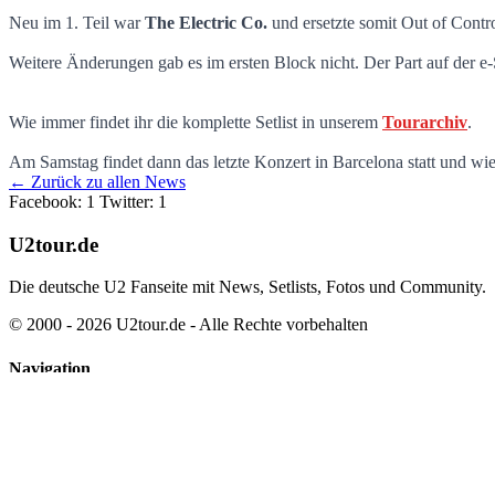
Dritte Show in Barcelona
Neu im 1. Teil war
The Electric Co.
und ersetzte somit Out of Contr
Weitere Änderungen gab es im ersten Block nicht. Der Part auf der 
Wie immer findet ihr die komplette Setlist in unserem
Tourarchiv
.
Am Samstag findet dann das letzte Konzert in Barcelona statt und wi
← Zurück zu allen News
Facebook: 1
Twitter: 1
U2tour.de
Die deutsche U2 Fanseite mit News, Setlists, Fotos und Community.
© 2000 - 2026 U2tour.de - Alle Rechte vorbehalten
Navigation
News
Tourarchiv
Discographie
Partner