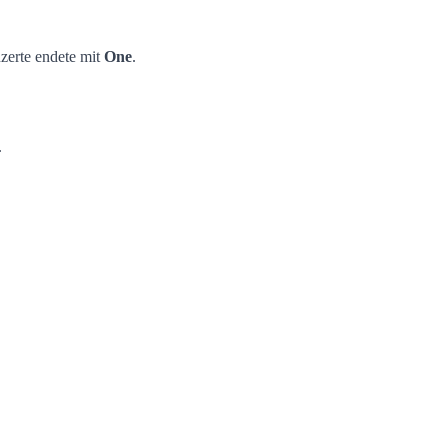
zerte endete mit
One
.
.