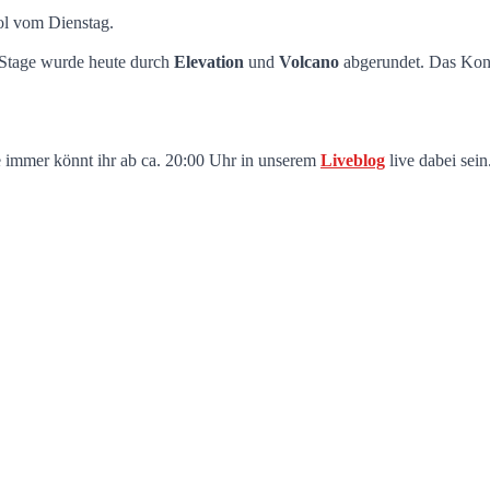
ol vom Dienstag.
e-Stage wurde heute durch
Elevation
und
Volcano
abgerundet. Das Kon
e immer könnt ihr ab ca. 20:00 Uhr in unserem
Liveblog
live dabei sein