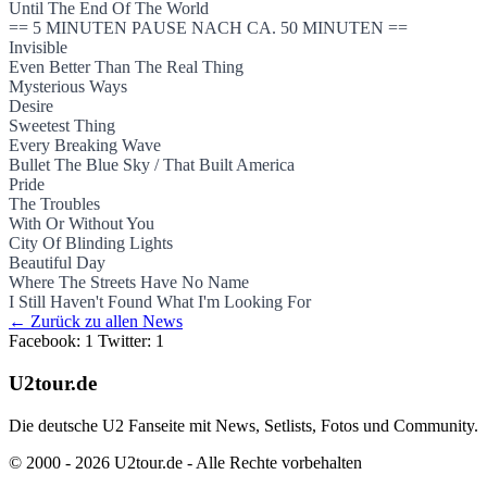
Until The End Of The World
== 5 MINUTEN PAUSE NACH CA. 50 MINUTEN ==
Invisible
Even Better Than The Real Thing
Mysterious Ways
Desire
Sweetest Thing
Every Breaking Wave
Bullet The Blue Sky / That Built America
Pride
The Troubles
With Or Without You
City Of Blinding Lights
Beautiful Day
Where The Streets Have No Name
I Still Haven't Found What I'm Looking For
← Zurück zu allen News
Facebook: 1
Twitter: 1
U2tour.de
Die deutsche U2 Fanseite mit News, Setlists, Fotos und Community.
© 2000 - 2026 U2tour.de - Alle Rechte vorbehalten