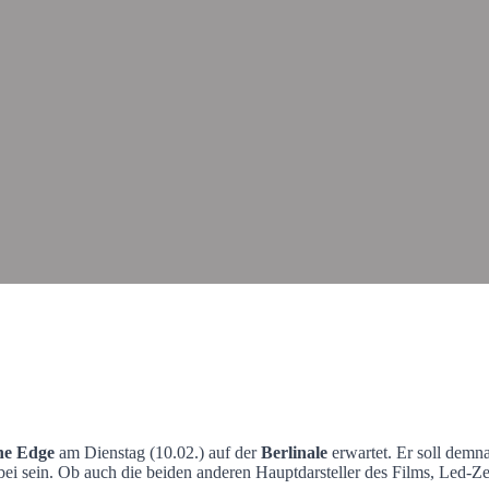
he Edge
am Dienstag (10.02.) auf der
Berlinale
erwartet. Er soll demna
abei sein. Ob auch die beiden anderen Hauptdarsteller des Films, Led-Ze