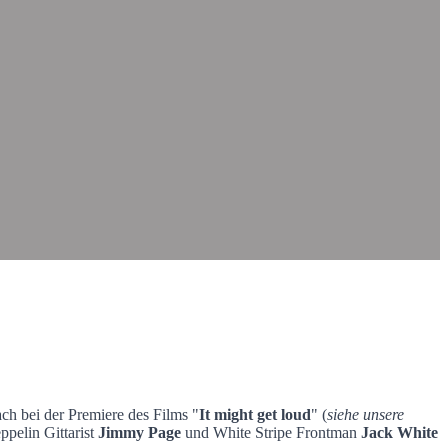
ch bei der Premiere des Films "
It might get loud
" (
siehe unsere
ppelin Gittarist
Jimmy Page
und White Stripe Frontman
Jack White