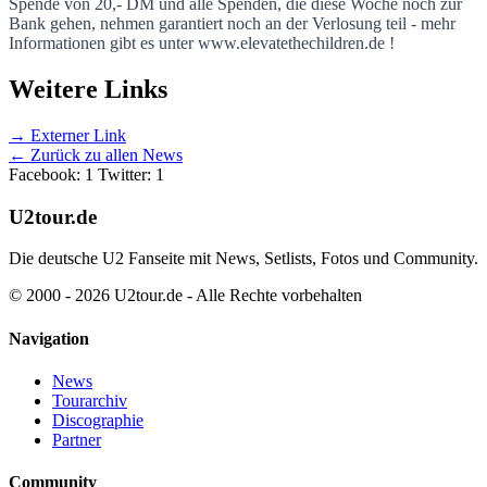
Spende von 20,- DM und alle Spenden, die diese Woche noch zur
Bank gehen, nehmen garantiert noch an der Verlosung teil - mehr
Informationen gibt es unter www.elevatethechildren.de !
Weitere Links
→ Externer Link
← Zurück zu allen News
Facebook: 1
Twitter: 1
U2tour.de
Die deutsche U2 Fanseite mit News, Setlists, Fotos und Community.
© 2000 - 2026 U2tour.de - Alle Rechte vorbehalten
Navigation
News
Tourarchiv
Discographie
Partner
Community