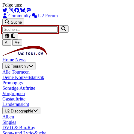
Zum Hauptinhalt springen
Zur Navigation springen
Folge uns:
Community
U2 Forum
Suche
A-
A+
Home
News
U2 Tourarchiv
Alle Tourneen
Deine Konzertstatistik
Promogigs
Sonstige Auftritte
Vorgruppen
Gastauftritte
Länderansicht
U2 Discographie
Alben
Singles
DVD & Blu-Ray
Song- und Lyric-Suche