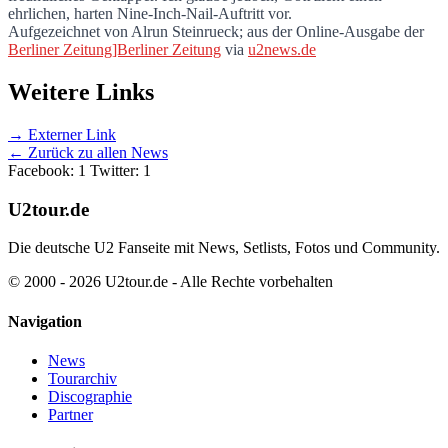
ehrlichen, harten Nine-Inch-Nail-Auftritt vor.
Aufgezeichnet von Alrun Steinrueck; aus der Online-Ausgabe der
Berliner Zeitung]Berliner Zeitung
via
u2news.de
Weitere Links
→ Externer Link
← Zurück zu allen News
Facebook: 1
Twitter: 1
U2tour.de
Die deutsche U2 Fanseite mit News, Setlists, Fotos und Community.
© 2000 - 2026 U2tour.de - Alle Rechte vorbehalten
Navigation
News
Tourarchiv
Discographie
Partner