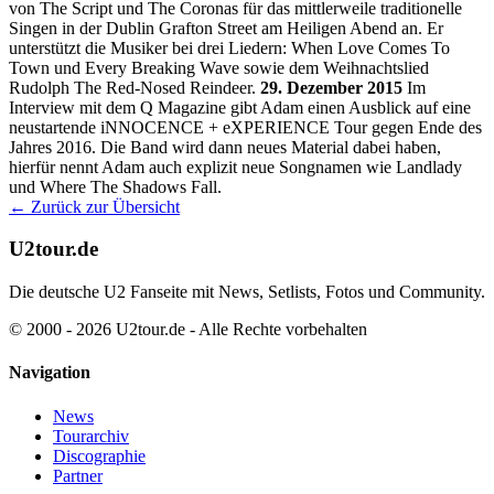
von The Script und The Coronas für das mittlerweile traditionelle
Singen in der Dublin Grafton Street am Heiligen Abend an. Er
unterstützt die Musiker bei drei Liedern: When Love Comes To
Town und Every Breaking Wave sowie dem Weihnachtslied
Rudolph The Red-Nosed Reindeer.
29. Dezember 2015
Im
Interview mit dem Q Magazine gibt Adam einen Ausblick auf eine
neustartende iNNOCENCE + eXPERIENCE Tour gegen Ende des
Jahres 2016. Die Band wird dann neues Material dabei haben,
hierfür nennt Adam auch explizit neue Songnamen wie Landlady
und Where The Shadows Fall.
← Zurück zur Übersicht
U2tour.de
Die deutsche U2 Fanseite mit News, Setlists, Fotos und Community.
© 2000 - 2026 U2tour.de - Alle Rechte vorbehalten
Navigation
News
Tourarchiv
Discographie
Partner