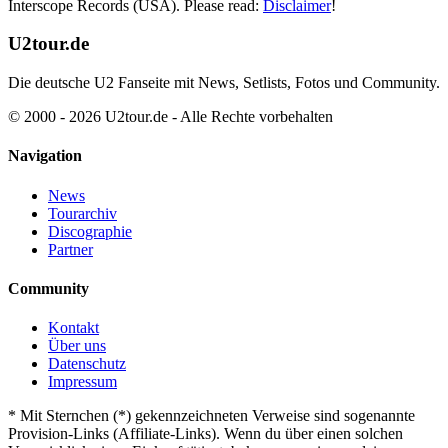
Interscope Records (USA). Please read:
Disclaimer
!
U2tour.de
Die deutsche U2 Fanseite mit News, Setlists, Fotos und Community.
© 2000 - 2026 U2tour.de - Alle Rechte vorbehalten
Navigation
News
Tourarchiv
Discographie
Partner
Community
Kontakt
Über uns
Datenschutz
Impressum
*
Mit Sternchen (*) gekennzeichneten Verweise sind sogenannte
Provision-Links (Affiliate-Links). Wenn du über einen solchen