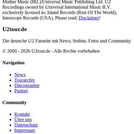
Mother Music (IRL)/Universal Music Publishing Ltd. U2
Recordings owned by Universal International Music B.V.
exclusively licensed to: Island Records (Rest Of The World),
Interscope Records (USA). Please read:
Disclaimer
!
U2tour.de
Die deutsche U2 Fanseite mit News, Setlists, Fotos und Community.
© 2000 - 2026 U2tour.de - Alle Rechte vorbehalten
Navigation
News
Tourarchiv
Discographie
Partner
Community
Kontakt
Über uns
Datenschutz
Impressum