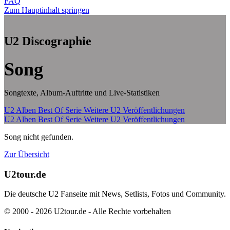
FAQ
Zum Hauptinhalt springen
U2 Discographie
Song
Songtexte, Album-Auftritte und Live-Statistiken
U2 Alben
Best Of Serie
Weitere U2 Veröffentlichungen
U2 Alben
Best Of Serie
Weitere U2 Veröffentlichungen
Song nicht gefunden.
Zur Übersicht
U2tour.de
Die deutsche U2 Fanseite mit News, Setlists, Fotos und Community.
© 2000 - 2026 U2tour.de - Alle Rechte vorbehalten