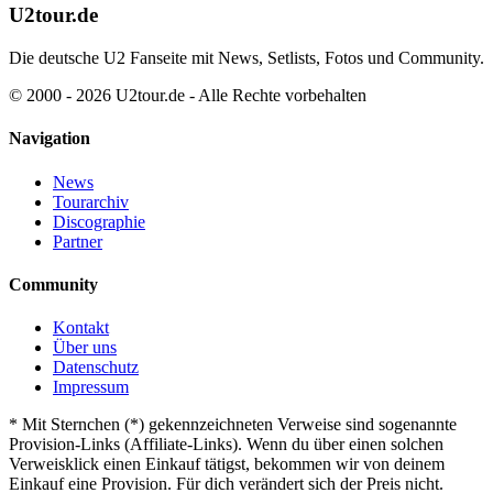
U2tour.de
Die deutsche U2 Fanseite mit News, Setlists, Fotos und Community.
© 2000 - 2026 U2tour.de - Alle Rechte vorbehalten
Navigation
News
Tourarchiv
Discographie
Partner
Community
Kontakt
Über uns
Datenschutz
Impressum
*
Mit Sternchen (*) gekennzeichneten Verweise sind sogenannte
Provision-Links (Affiliate-Links). Wenn du über einen solchen
Verweisklick einen Einkauf tätigst, bekommen wir von deinem
Einkauf eine Provision. Für dich verändert sich der Preis nicht.