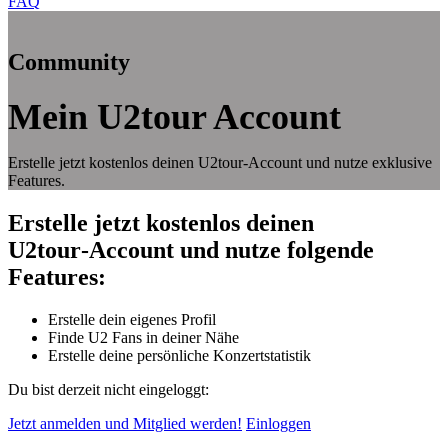
FAQ
Community
Mein U2tour Account
Erstelle jetzt kostenlos deinen U2tour‑Account und nutze exklusive
Features.
Erstelle jetzt kostenlos deinen
U2tour‑Account und nutze folgende
Features:
Erstelle dein eigenes Profil
Finde U2 Fans in deiner Nähe
Erstelle deine persönliche Konzertstatistik
Du bist derzeit nicht eingeloggt:
Jetzt anmelden und Mitglied werden!
Einloggen