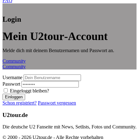
FAQ
Login
Mein U2tour‑Account
Melde dich mit deinem Benutzernamen und Passwort an.
Community
Community
Username
Passwort
Eingeloggt bleiben?
Einloggen
Schon registriert?
Passwort vergessen
U2tour.de
Die deutsche U2 Fanseite mit News, Setlists, Fotos und Community.
© 2000 - 2026 U2tour.de - Alle Rechte vorbehalten