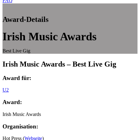
FAQ
Award-Details
Irish Music Awards
Best Live Gig
Irish Music Awards – Best Live Gig
Award für:
U2
Award:
Irish Music Awards
Organisation:
Hot Press (
Webseite
)