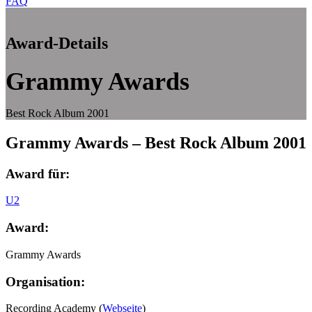
FAQ
Award-Details
Grammy Awards
Best Rock Album 2001
Grammy Awards – Best Rock Album 2001
Award für:
U2
Award:
Grammy Awards
Organisation:
Recording Academy (
Webseite
)