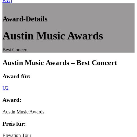
FAQ
Award-Details
Austin Music Awards
Best Concert
Austin Music Awards – Best Concert
Award für:
U2
Award:
Austin Music Awards
Preis für:
Elevation Tour