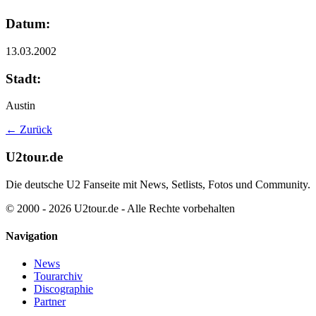
Datum:
13.03.2002
Stadt:
Austin
← Zurück
U2tour.de
Die deutsche U2 Fanseite mit News, Setlists, Fotos und Community.
© 2000 - 2026 U2tour.de - Alle Rechte vorbehalten
Navigation
News
Tourarchiv
Discographie
Partner